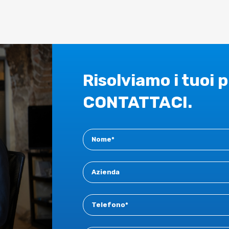
Risolviamo i tuoi 
CONTATTACI.
Contact
New