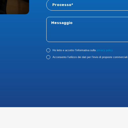
Ho letto e accetto I'informativa sulla
privacy policy
Acconsento l’utilizzo dei dati per l’invio di proposte commerciali r