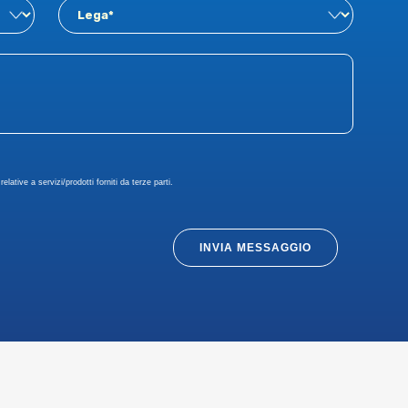
elative a servizi/prodotti forniti da terze parti.
INVIA MESSAGGIO