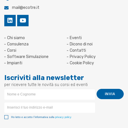
mail@ecotre.it
Chi siamo
Eventi
Consulenza
Dicono di noi
Corsi
Contatti
Software Simulazione
Privacy Policy
Impianti
Cookie Policy
Iscriviti alla newsletter
per ricevere tutte le novità su corsi ed eventi
Newsletter
INVIA
Form
Ho letto e accetto I'informativa sulla
privacy policy