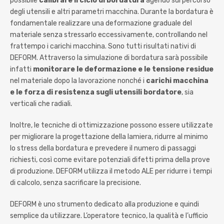
possibile
calibrare il ciclo di bordatura
agendo sul percorso
degli utensili e altri parametri macchina. Durante la bordatura è
fondamentale realizzare una deformazione graduale del
materiale senza stressarlo eccessivamente, controllando nel
frattempo i carichi macchina. Sono tutti risultati nativi di
DEFORM. Attraverso la simulazione di bordatura sarà possibile
infatti
monitorare le deformazione e le tensione residue
nel materiale dopo la lavorazione nonché i
carichi macchina
e le forza di resistenza sugli utensili bordatore
, sia
verticali che radiali.
Inoltre, le tecniche di ottimizzazione possono essere utilizzate
per migliorare la progettazione della lamiera, ridurre al minimo
lo stress della bordatura e prevedere il numero di passaggi
richiesti, così come evitare potenziali difetti prima della prove
di produzione. DEFORM utilizza il metodo ALE per ridurre i tempi
di calcolo, senza sacrificare la precisione.
DEFORM è uno strumento dedicato alla produzione e quindi
semplice da utilizzare. L’operatore tecnico, la qualità e l’ufficio