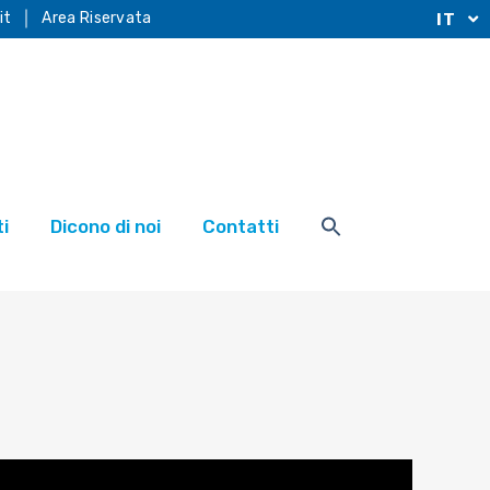
it
Area Riservata
IT
i
Dicono di noi
Contatti