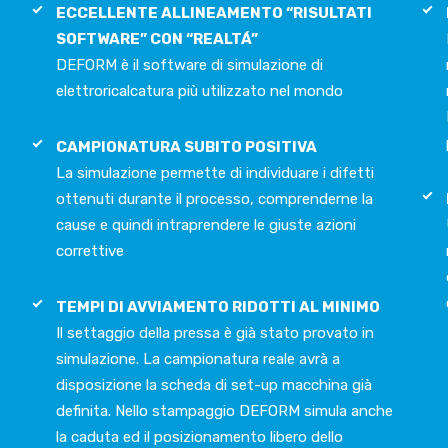
ECCELLENTE ALLINEAMENTO “RISULTATI
SOFTWARE” CON “REALTÁ”
DEFORM è il software di simulazione di
elettroricalcatura più utilizzato nel mondo
CAMPIONATURA SUBITO POSITIVA
La simulazione permette di individuare i difetti
ottenuti durante il processo, comprenderne la
cause e quindi intraprendere le giuste azioni
correttive
TEMPI DI AVVIAMENTO RIDOTTI AL MINIMO
Il settaggio della pressa è già stato provato in
simulazione. La campionatura reale avrà a
disposizione la scheda di set-up macchina già
definita. Nello stampaggio DEFORM simula anche
la caduta ed il posizionamento libero dello