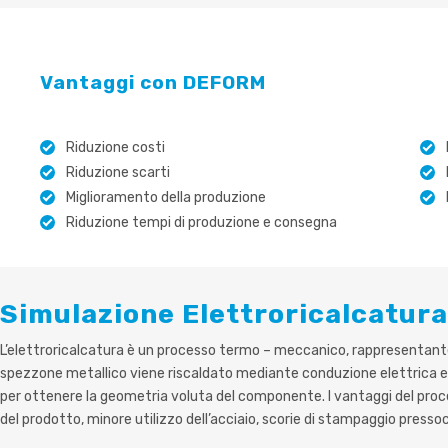
Vantaggi con DEFORM
Riduzione costi
Riduzione scarti
Miglioramento della produzione
Riduzione tempi di produzione e consegna
Simulazione Elettroricalcatura
L’elettroricalcatura è un processo termo – meccanico, rappresentante
spezzone metallico viene riscaldato mediante conduzione elettric
per ottenere la geometria voluta del componente. I vantaggi del proce
del prodotto, minore utilizzo dell’acciaio, scorie di stampaggio pressoc