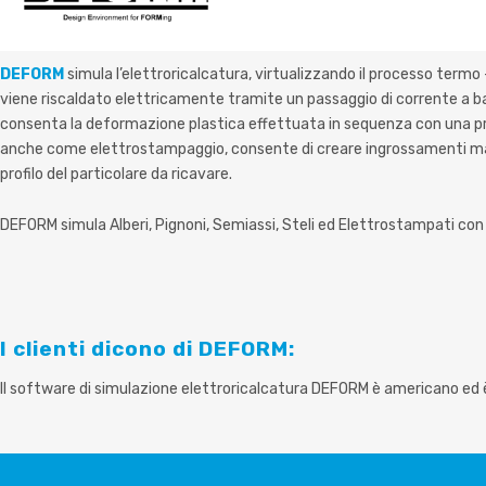
DEFORM
simula l’elettroricalcatura, virtualizzando il processo ter
viene riscaldato elettricamente tramite un passaggio di corrente a b
consenta la deformazione plastica effettuata in sequenza con una pr
anche come elettrostampaggio, consente di creare ingrossamenti m
profilo del particolare da ricavare.
DEFORM simula Alberi, Pignoni, Semiassi, Steli ed Elettrostampati con 
I clienti dicono di DEFORM:
Il software di simulazione
elettroricalcatura
DEFORM è americano ed è 