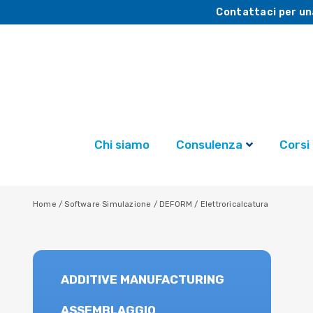
Contattaci per un
Chi siamo
Consulenza
Corsi
Home
/
Software Simulazione
/
DEFORM
/
Elettroricalcatura
ADDITIVE MANUFACTURING
ASSEMBLAGGIO