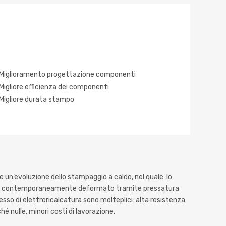
Miglioramento progettazione componenti
Migliore efficienza dei componenti
Migliore durata stampo
 un’evoluzione dello stampaggio a caldo, nel quale lo
a e contemporaneamente deformato tramite pressatura
sso di elettroricalcatura sono molteplici: alta resistenza
hé nulle, minori costi di lavorazione.