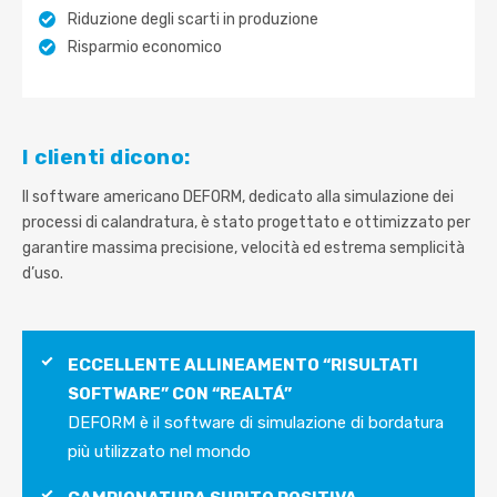
Riduzione degli scarti in produzione
R
isparmio economico
I clienti dicono:
Il software americano DEFORM, dedicato alla simulazione dei
processi di calandratura, è stato progettato e ottimizzato per
garantire massima precisione, velocità ed estrema semplicità
d’uso.
ECCELLENTE ALLINEAMENTO “RISULTATI
SOFTWARE” CON “REALTÁ”
DEFORM è il software di simulazione di bordatura
più utilizzato nel mondo