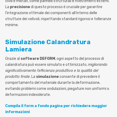
civili e militari, come pannelli strutturali e rivestimenti esterni.
La
precisione
di questo processo è cruciale per garantire
l’integrazione ottimale dei componenti all’interno delle
strutture dei velivoli, rispettando standard rigorosi e tolleranze
minime.
Simulazione Calandratura
Lamiera
Grazie al
software DEFORM
, ogni aspetto del processo di
calandratura può essere simulato e ottimizzato,
migliorando
significativamente l’efficienza produttiva e la qualità del
prodotto finale
. La
simulazione
consente di prevedere il
comportamento del materiale durante la deformazione,
evitando problemi come ondulazioni, piegature non uniformi o
deformazioni indesiderate.
Compila il form a fondo pagina per richiedere maggior
informazioni