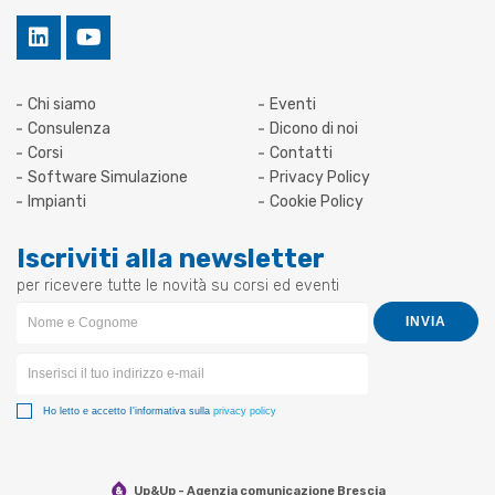
Chi siamo
Eventi
Consulenza
Dicono di noi
Corsi
Contatti
Software Simulazione
Privacy Policy
Impianti
Cookie Policy
Iscriviti alla newsletter
per ricevere tutte le novità su corsi ed eventi
Newsletter
INVIA
Form
Ho letto e accetto I'informativa sulla
privacy policy
Up&Up - Agenzia comunicazione Brescia