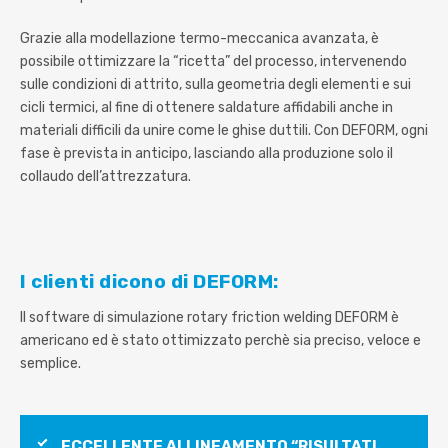
Grazie alla modellazione termo-meccanica avanzata, è
possibile ottimizzare la “ricetta” del processo, intervenendo
sulle condizioni di attrito, sulla geometria degli elementi e sui
cicli termici, al fine di ottenere saldature affidabili anche in
materiali difficili da unire come le ghise duttili. Con DEFORM, ogni
fase è prevista in anticipo, lasciando alla produzione solo il
collaudo dell’attrezzatura.
I clienti dicono di DEFORM:
Il software di simulazione rotary friction welding DEFORM è
americano ed è stato ottimizzato perchè sia preciso, veloce e
semplice.
ECCELLENTE ALLINEAMENTO “RISULTATI