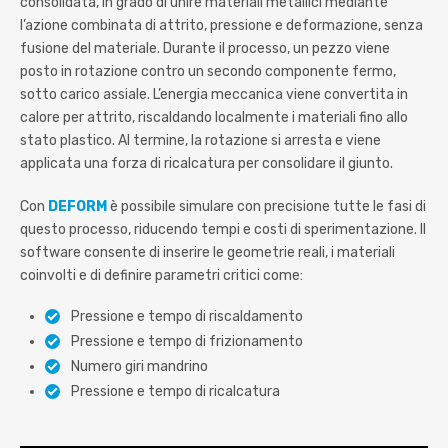
consolidata, in grado di unire materiali metallici mediante
l’azione combinata di attrito, pressione e deformazione, senza
fusione del materiale. Durante il processo, un pezzo viene
posto in rotazione contro un secondo componente fermo,
sotto carico assiale. L’energia meccanica viene convertita in
calore per attrito, riscaldando localmente i materiali fino allo
stato plastico. Al termine, la rotazione si arresta e viene
applicata una forza di ricalcatura per consolidare il giunto.
Con
DEFORM
è possibile simulare con precisione tutte le fasi di
questo processo, riducendo tempi e costi di sperimentazione. Il
software consente di inserire le geometrie reali, i materiali
coinvolti e di definire parametri critici come:
Pressione e tempo di riscaldamento
Pressione e tempo di frizionamento
Numero giri mandrino
Pressione e tempo di ricalcatura