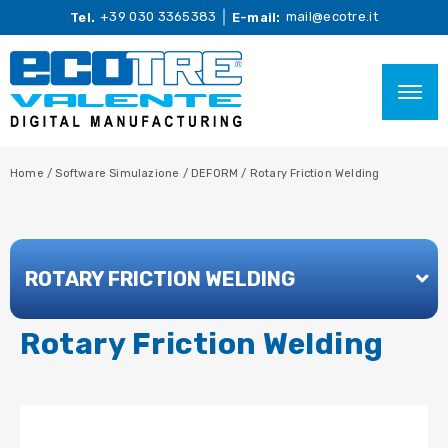
+39 030 3365383
mail@ecotre.it
Tel.
E-mail:
Home
/
Software Simulazione
/
DEFORM
/
Rotary Friction Welding
ROTARY FRICTION WELDING
Rotary Friction Welding