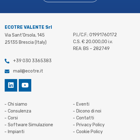
ECOTRE VALENTE Srl
P.I./C.F.: 01991760172
Via Sant’Orsola, 145
C.S. € 20.000,00 i.v.
25135 Brescia (Italy)
REA: BS – 282749
+39 030 3365383
mail@ecotre.it
Chi siamo
Eventi
Consulenza
Dicono di noi
Corsi
Contatti
Software Simulazione
Privacy Policy
Impianti
Cookie Policy