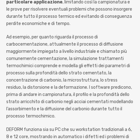
particolare applicazione
, limitando così la campionatura e
le prove per risolvere eventuali problemi che possono insorgere
durante tutto il processo termico ed evitando di conseguenza
perdite economiche e di tempo.
Ad esempio, per quanto riguarda il processo di
carbocementazione, attualmente il processo di diffusione
maggiormente impiegato a livello industriale e chiamato più
comunemente cementazione, la simulazione trattamenti
termochimici comprende e modella gli effetti dei parametri di
processo sulla profondità dello strato cementato, la
concentrazione di carbonio, la microstruttura, lo stress
residuo, la distorsione e la deformazione. I software predicono,
prima di andare in campionatura, il profilo e la profondità dello
strato arricchito di carbonio negli acciai cementati modellando
l’assorbimento e la diffusione del carbonio durante tutto il
processo termochimico.
DEFORM funziona sia su PC che su workstation tradizionali a 6,
8 e 12 core, mostrando in automatico i difetti ed i problemi di