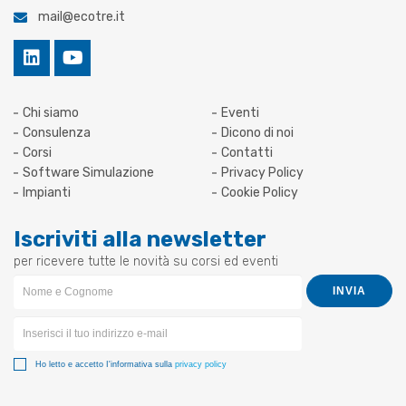
mail@ecotre.it
Chi siamo
Eventi
Consulenza
Dicono di noi
Corsi
Contatti
Software Simulazione
Privacy Policy
Impianti
Cookie Policy
Iscriviti alla newsletter
per ricevere tutte le novità su corsi ed eventi
Newsletter
INVIA
Form
Ho letto e accetto I'informativa sulla
privacy policy