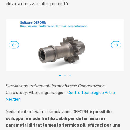
elevata durezza o altre proprietà.
Simulazione trattamenti termochimici: Cementazione.
Case study: Albero ingranaggio –
Centro Tecnologico Arti e
Mestieri
Mediante il software di simulazione DEFORM,
è possibile
sviluppare modelli utilizzabili per determinare i
parametri di trattamento termico più efficaci per una