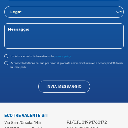
Ho letto e accetto I'informativa sulla
privacy policy
Acconsento l’utilizzo dei dati per l’invio di proposte commerciali relative a servizi/prodotti forniti
da terze parti.
INVIA MESSAGGIO
ECOTRE VALENTE Srl
P.I./C.F.: 01991760172
Via Sant’Orsola, 145