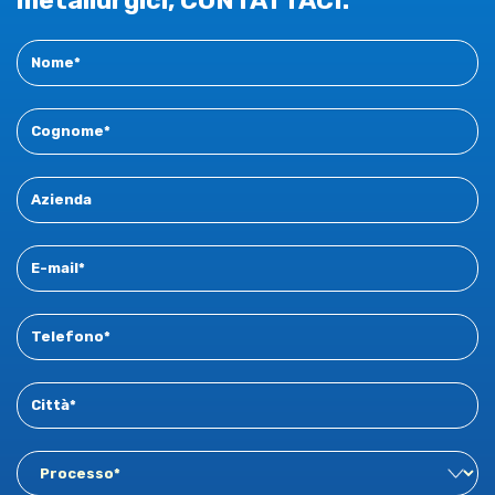
metallurgici, CONTATTACI.
Contact
New