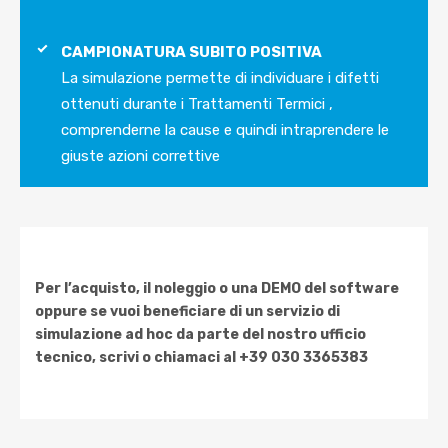
CAMPIONATURA SUBITO POSITIVA
La simulazione permette di individuare i difetti
ottenuti durante i Trattamenti Termici ,
comprenderne la cause e quindi intraprendere le
giuste azioni correttive
Per l’acquisto, il noleggio o una DEMO del software
oppure se vuoi beneficiare di un servizio di
simulazione ad hoc da parte del nostro ufficio
tecnico, scrivi o chiamaci al +39 030 3365383