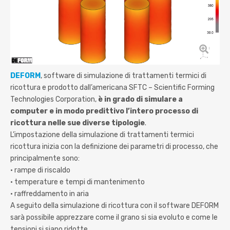
DEFORM
, software di simulazione di trattamenti termici di
ricottura e prodotto dall’americana SFTC – Scientific Forming
Technologies Corporation,
è in grado di simulare a
computer e in modo predittivo l’intero processo di
ricottura nelle sue diverse tipologie
.
L’impostazione della simulazione di trattamenti termici
ricottura inizia con la definizione dei parametri di processo, che
principalmente sono:
• rampe di riscaldo
• temperature e tempi di mantenimento
• raffreddamento in aria
A seguito della simulazione di ricottura con il software DEFORM
sarà possibile apprezzare come il grano si sia evoluto e come le
tensioni si siano ridotte.