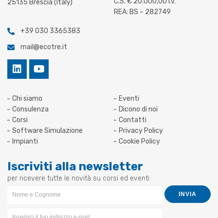
C.S. € 20.000,00 i.v.
25135 Brescia (Italy)
REA: BS – 282749
+39 030 3365383
mail@ecotre.it
Chi siamo
Eventi
Consulenza
Dicono di noi
Corsi
Contatti
Software Simulazione
Privacy Policy
Impianti
Cookie Policy
Iscriviti alla newsletter
per ricevere tutte le novità su corsi ed eventi
Newsletter
INVIA
Form