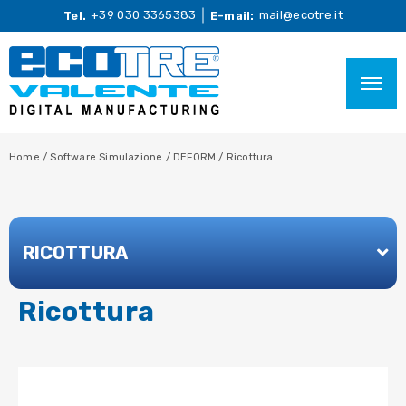
+39 030 3365383
mail@ecotre.it
Tel.
E-mail:
Home
/
Software Simulazione
/
DEFORM
/
Ricottura
RICOTTURA
Ricottura