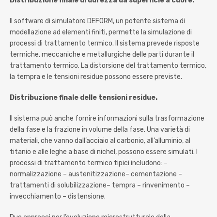
Distribuzione finale di durezza da superficie a cuore.
Il software di simulatore DEFORM, un potente sistema di
modellazione ad elementi finiti, permette la simulazione di
processi di trattamento termico. Il sistema prevede risposte
termiche, meccaniche e metallurgiche delle parti durante il
trattamento termico. La distorsione del trattamento termico,
la tempra e le tensioni residue possono essere previste.
Distribuzione finale delle tensioni residue.
Il sistema può anche fornire informazioni sulla trasformazione
della fase e la frazione in volume della fase. Una varietà di
materiali, che vanno dall’acciaio al carbonio, all’alluminio, al
titanio e alle leghe a base di nichel, possono essere simulati. I
processi di trattamento termico tipici includono: –
normalizzazione – austenitizzazione– cementazione –
trattamenti di solubilizzazione– tempra – rinvenimento –
invecchiamento – distensione.