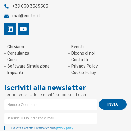
+39 030 3365383
mail@ecotre.it
Chi siamo
Eventi
Consulenza
Dicono di noi
Corsi
Contatti
Software Simulazione
Privacy Policy
Impianti
Cookie Policy
Iscriviti alla newsletter
per ricevere tutte le novità su corsi ed eventi
Newsletter
INVIA
Form
Ho letto e accetto I'informativa sulla
privacy policy