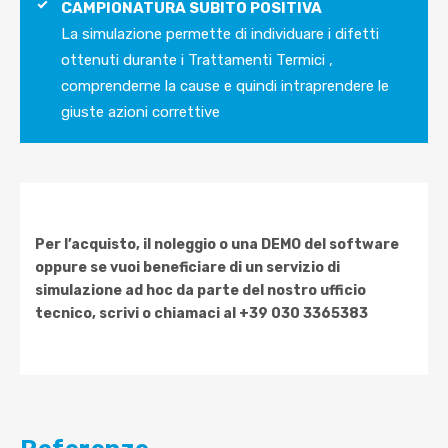
CAMPIONATURA SUBITO POSITIVA
La simulazione permette di individuare i difetti
ottenuti durante i Trattamenti Termici ,
comprenderne la cause e quindi intraprendere le
giuste azioni correttive
Per l’acquisto, il noleggio o una DEMO del software
oppure se vuoi beneficiare di un servizio di
simulazione ad hoc da parte del nostro ufficio
tecnico, scrivi o chiamaci al +39 030 3365383