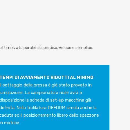
ottimizzato perchè sia preciso, veloce e semplice.
TEMPI DI AVVIAMENTO RIDOTTI AL MINIMO
Il settaggio della pressa è già stato provato in
simulazione. La campionatura reale avrà a
disposizione la scheda di set-up macchina già
definita. Nella trafilatura DEFORM simula anche la
caduta ed il posizionamento libero dello spezzone
in matrice