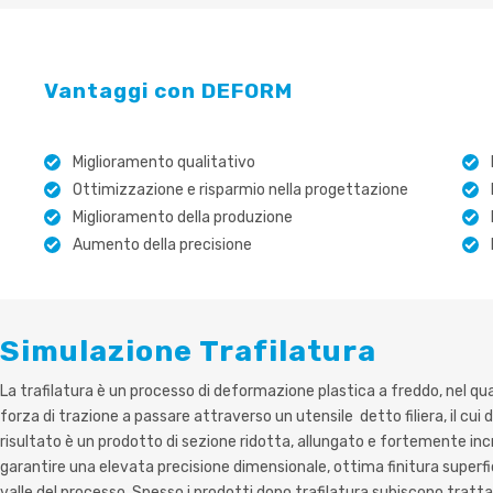
Vantaggi con DEFORM
Miglioramento qualitativo
Ottimizzazione e risparmio nella progettazione
Miglioramento della produzione
Aumento della precisione
Simulazione Trafilatura
La trafilatura è un processo di deformazione plastica a freddo, nel qu
forza di trazione a passare attraverso un utensile detto filiera, il cui 
risultato è un prodotto di sezione ridotta, allungato e fortemente incru
garantire una elevata precisione dimensionale, ottima finitura superf
valle del processo. Spesso i prodotti dopo trafilatura subiscono tratta