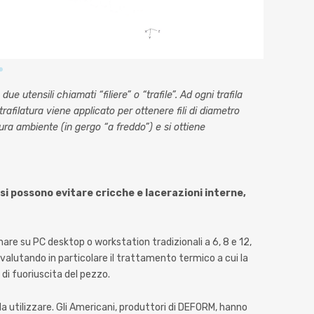
due utensili chiamati “filiere” o “trafile”. Ad ogni trafila
rafilatura viene applicato per ottenere fili di diametro
ra ambiente (in gergo “a freddo”) e si ottiene
, si possono evitare cricche e lacerazioni interne,
are su PC desktop o workstation tradizionali a 6, 8 e 12,
valutando in particolare il trattamento termico a cui la
 di fuoriuscita del pezzo.
 utilizzare. Gli Americani, produttori di DEFORM, hanno