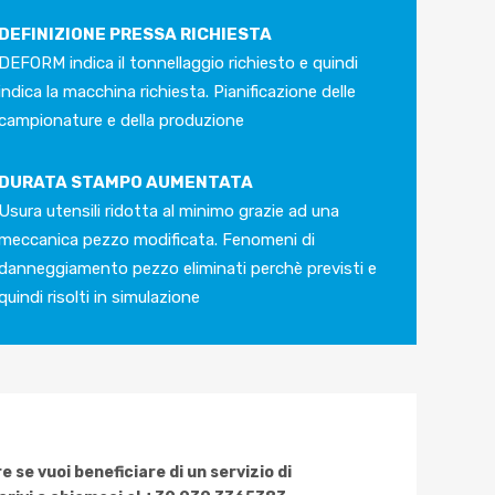
DEFINIZIONE PRESSA RICHIESTA
DEFORM indica il tonnellaggio richiesto e quindi
indica la macchina richiesta. Pianificazione delle
campionature e della produzione
DURATA STAMPO AUMENTATA
Usura utensili ridotta al minimo grazie ad una
meccanica pezzo modificata. Fenomeni di
danneggiamento pezzo eliminati perchè previsti e
quindi risolti in simulazione
 se vuoi beneficiare di un servizio di