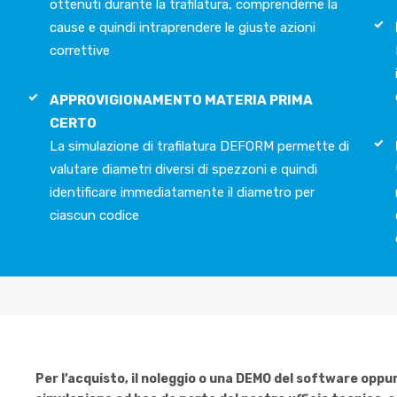
ottenuti durante la trafilatura, comprenderne la
cause e quindi intraprendere le giuste azioni
correttive
APPROVIGIONAMENTO MATERIA PRIMA
CERTO
La simulazione di trafilatura DEFORM permette di
valutare diametri diversi di spezzoni e quindi
identificare immediatamente il diametro per
ciascun codice
Per l’acquisto, il noleggio o una DEMO del software oppure