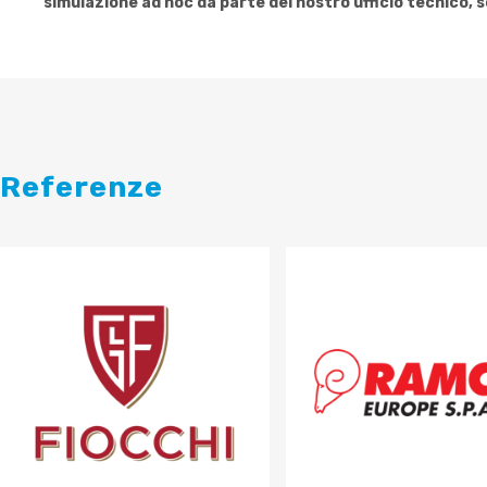
simulazione ad hoc da parte del nostro ufficio tecnico, 
Referenze